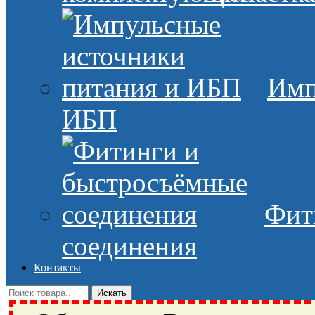
Имп
ИБП
Фит
соединения
Контакты