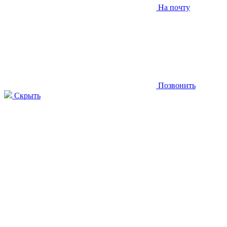
На почту
Позвонить
Скрыть