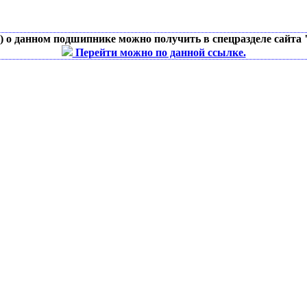
д) о данном подшипнике можно получить в спецразделе сайта
Перейти можно по данной ссылке.