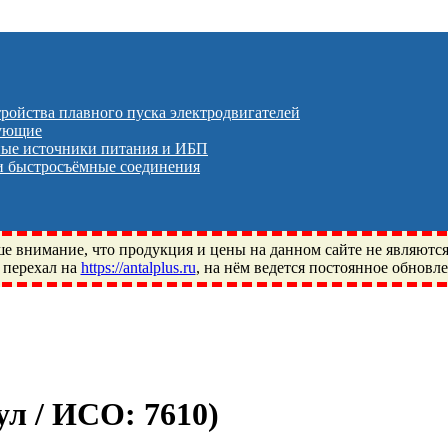
тройства плавного пуска электродвигателей
тующие
ые источники питания и ИБП
 быстросъёмные соединения
 внимание, что продукция и цены на данном сайте не являютс
 перехал на
https://antalplus.ru
, на нём ведется постоянное обновл
ый, Щелково, Москва, Пушкино, Королёв, Балашиха, Фряново, 
ПЗ, Neutral, WHX, ZWZ, CRAFT, СПЗ-4, NECTECH, KG, LQY, DP
кул / ИСО:
7610
)