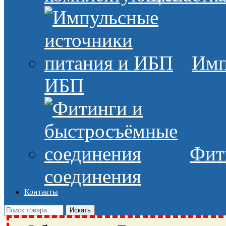
Имп
ИБП
Фит
соединения
Контакты