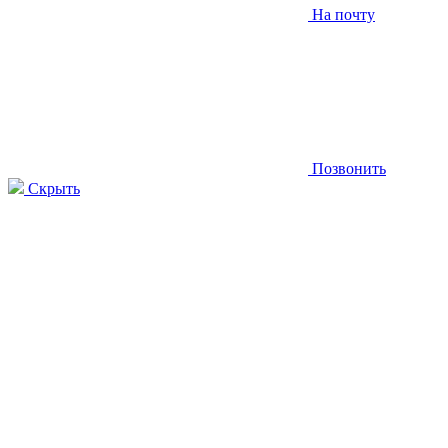
На почту
Позвонить
Скрыть