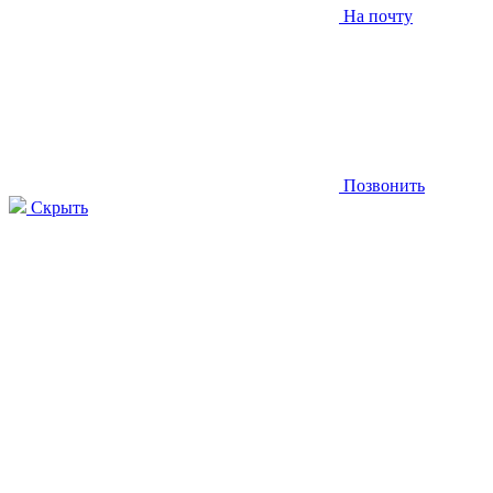
На почту
Позвонить
Скрыть