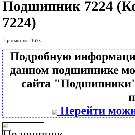
Подшипник 7224
(К
7224
)
Просмотров:
1653
Подробную информацию 
данном подшипнике мо
сайта "Подшипники"
п
Перейти можн