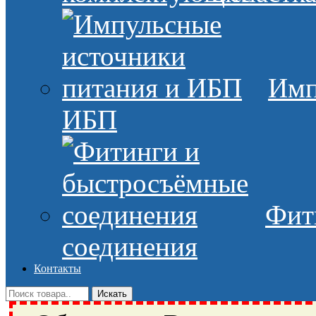
Имп
ИБП
Фит
соединения
Контакты