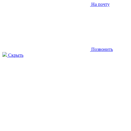
На почту
Позвонить
Скрыть