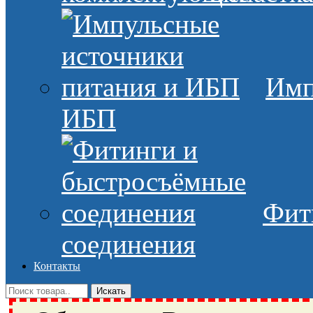
Имп
ИБП
Фит
соединения
Контакты