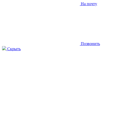
На почту
Позвонить
Скрыть