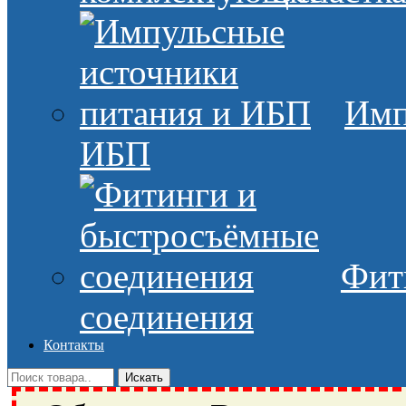
Имп
ИБП
Фит
соединения
Контакты