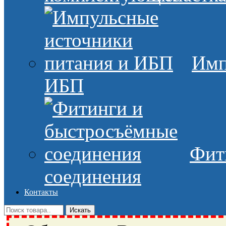
Имп
ИБП
Фит
соединения
Контакты