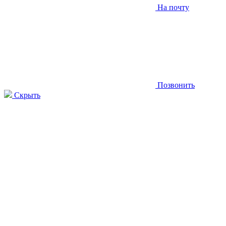
На почту
Позвонить
Скрыть