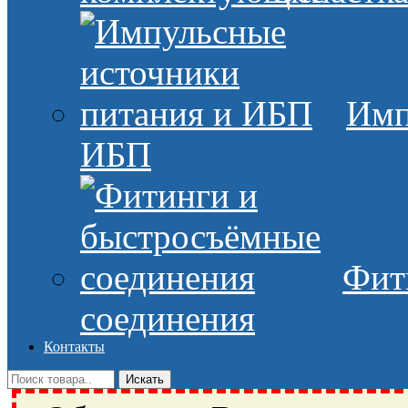
Имп
ИБП
Фит
соединения
Контакты