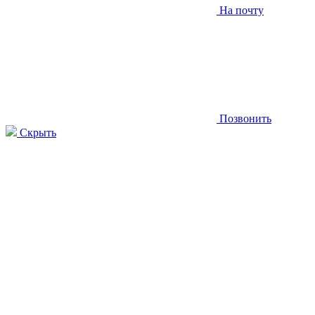
На почту
Позвонить
Скрыть