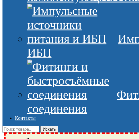
Имп
ИБП
Фит
соединения
Контакты