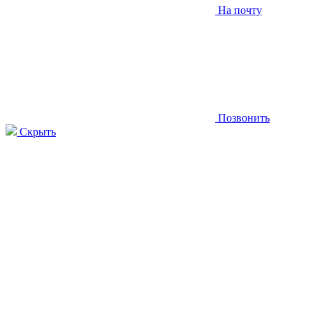
На почту
Позвонить
Скрыть