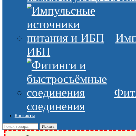
Имп
ИБП
Фит
соединения
Контакты