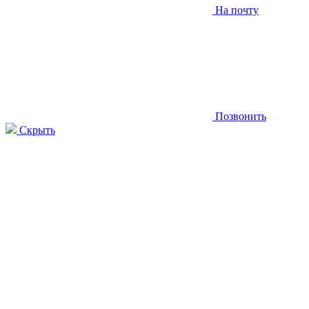
На почту
Позвонить
Скрыть