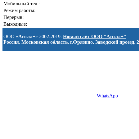
Мобильный тел.:
Режим работы:
Перерыв:
Выходные:
ООО «
Антал+
» 2002-2019.
Новый сайт ООО "Антал+"
Россия, Московская область, г.Фрязино, Заводской проезд, 2
WhatsApp