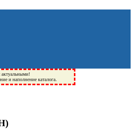
я актуальными!
ение и наполнение каталога.
Монино, Ивантеевка, подшипники, пневматика, метизы,
I, BSN, SPZ, РФ, BMZ, ХАРП, CX, РОЛТОМ, APZ, FBJ, KYK,
МН
)