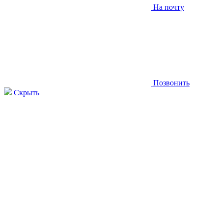
На почту
Позвонить
Скрыть