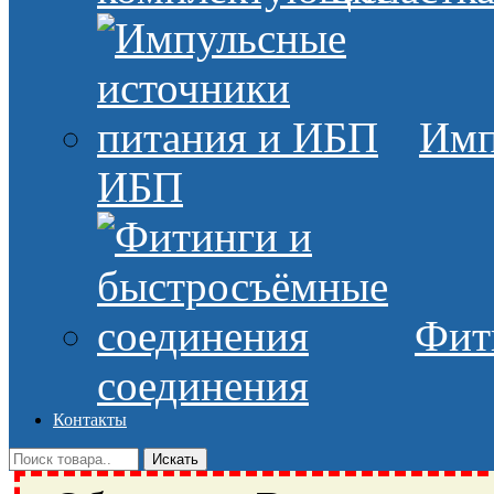
Имп
ИБП
Фит
соединения
Контакты