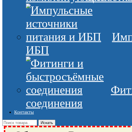
Имп
ИБП
Фит
соединения
Контакты