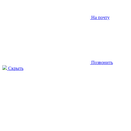
На почту
Позвонить
Скрыть