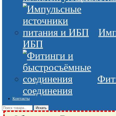
Имп
ИБП
Фит
соединения
Контакты