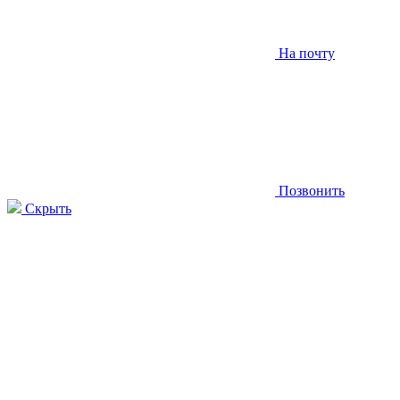
На почту
Позвонить
Скрыть