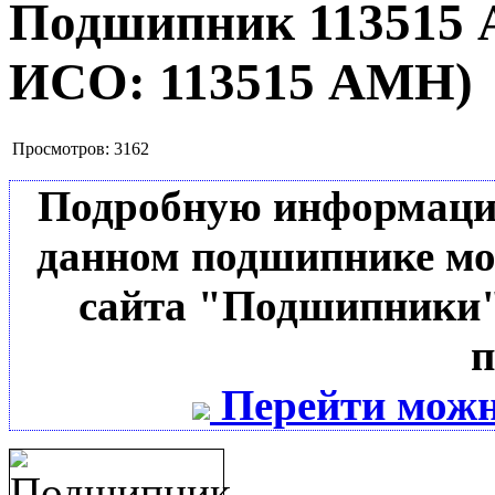
Подшипник 11351
ИСО:
113515 АМН
)
Просмотров:
3162
Подробную информацию 
данном подшипнике мо
сайта "Подшипники"
п
Перейти можн