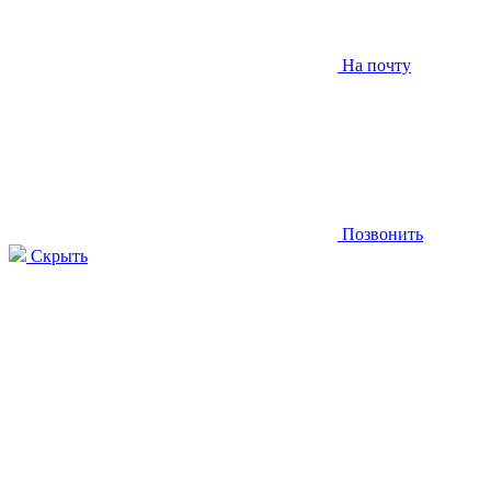
На почту
Позвонить
Скрыть