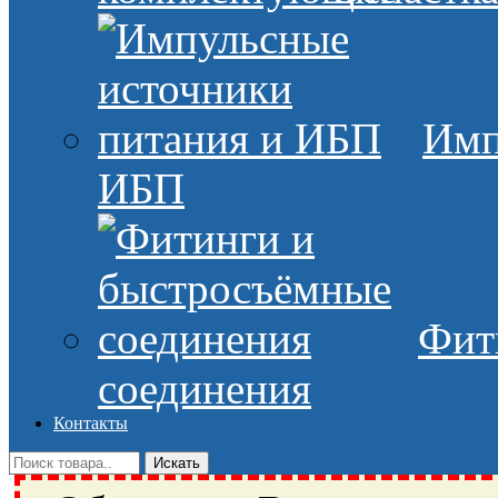
Имп
ИБП
Фит
соединения
Контакты