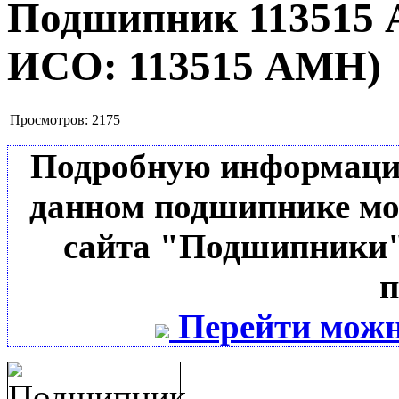
Подшипник 11351
ИСО:
113515 АМН
)
Просмотров:
2175
Подробную информацию 
данном подшипнике мо
сайта "Подшипники"
п
Перейти можн