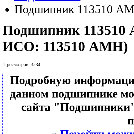
Подшипник 113510 А
Подшипник 11351
ИСО:
113510 АМН
)
Просмотров:
3234
Подробную информацию 
данном подшипнике мо
сайта "Подшипники"
п
Перейти можн