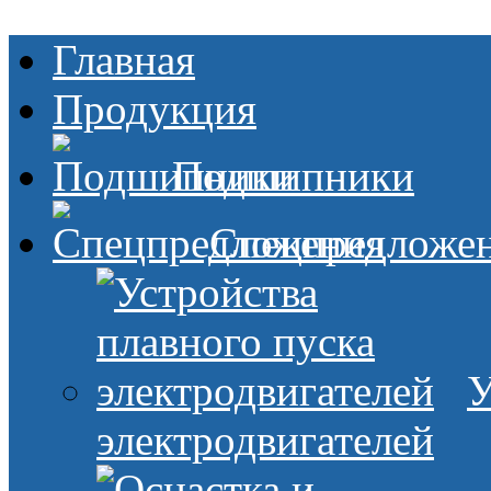
Главная
Продукция
Подшипники
Спецпредложе
У
электродвигателей