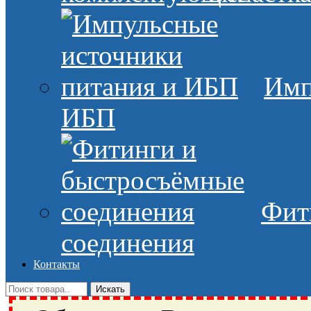
Имп
ИБП
Фит
соединения
Контакты