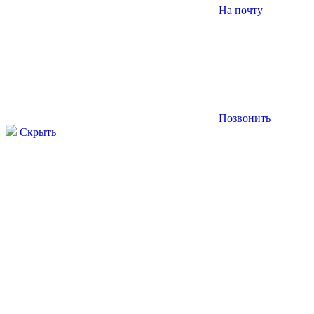
На почту
Позвонить
Скрыть