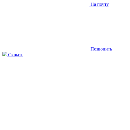
На почту
Позвонить
Скрыть