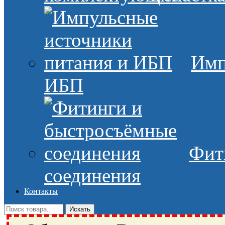
Имп
ИБП
Фит
соединения
Контакты