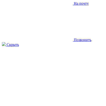
На почту
Позвонить
Скрыть