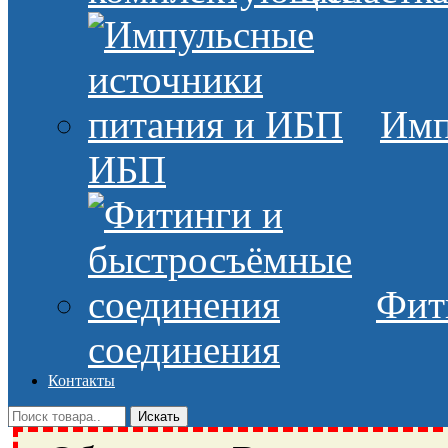
Имп
ИБП
Фит
соединения
Контакты