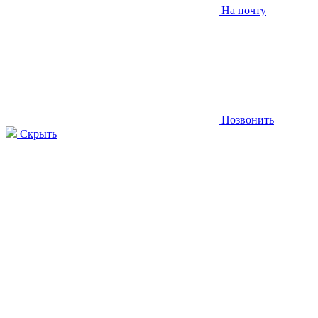
На почту
Позвонить
Скрыть