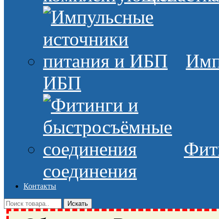
Имп
ИБП
Фит
соединения
Контакты