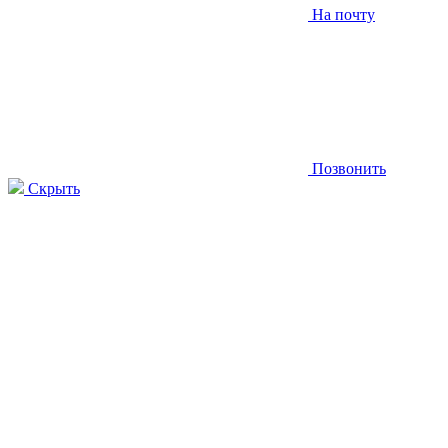
На почту
Позвонить
Скрыть