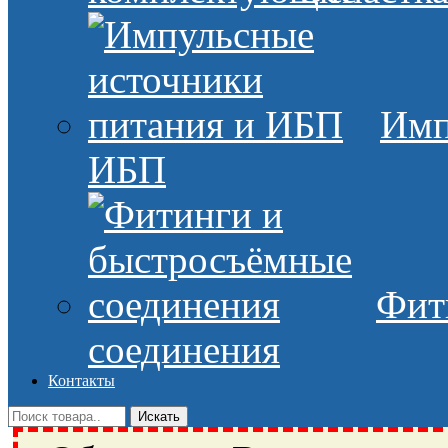
Имп
ИБП
Фит
соединения
Контакты