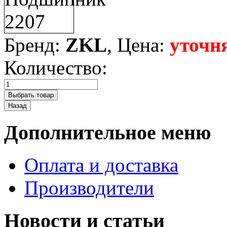
Бренд:
ZKL
, Цена:
уточн
Количество:
Дополнительное меню
Оплата и доставка
Производители
Новости и статьи