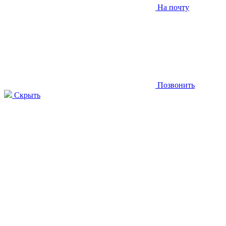
На почту
Позвонить
Скрыть