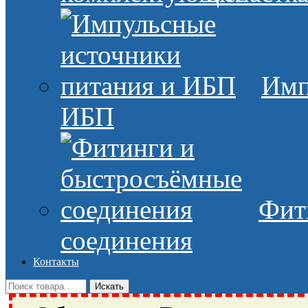
Имп
ИБП
Фит
соединения
Контакты