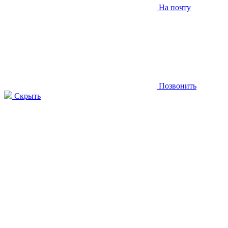
На почту
Позвонить
Скрыть