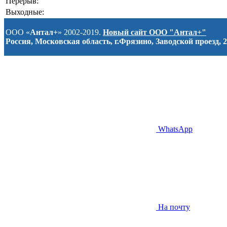
Перерыв:
Выходные:
ООО «
Антал+
» 2002-2019.
Новый сайт ООО "Антал+"
Россия, Московская область, г.Фрязино, Заводской проезд, 2
WhatsApp
На почту