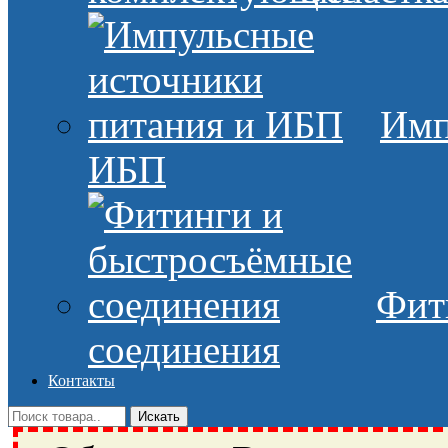
Имп
ИБП
Фит
соединения
Контакты