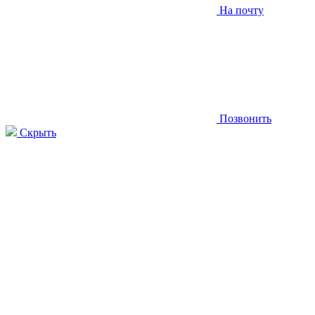
На почту
Позвонить
Скрыть