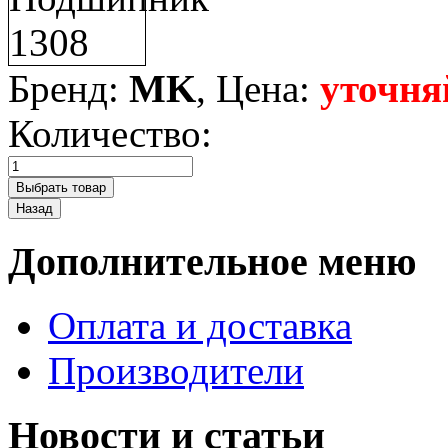
Бренд:
MK
, Цена:
уточня
Количество:
Дополнительное меню
Оплата и доставка
Производители
Новости и статьи