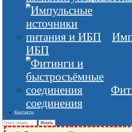
Имп
ИБП
Фит
соединения
Контакты