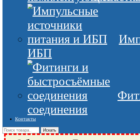
Имп
ИБП
Фит
соединения
Контакты