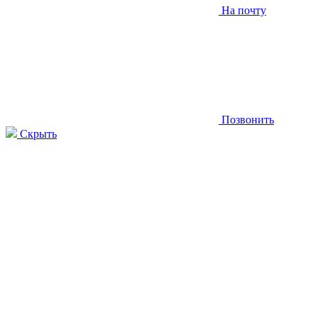
На почту
Позвонить
Скрыть