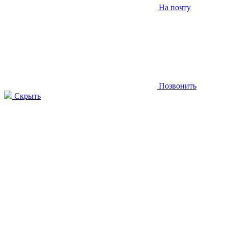
На почту
Позвонить
Скрыть