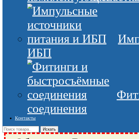
Имп
ИБП
Фит
соединения
Контакты