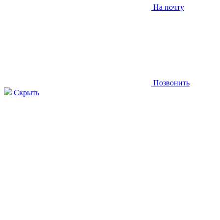
На почту
Позвонить
Скрыть