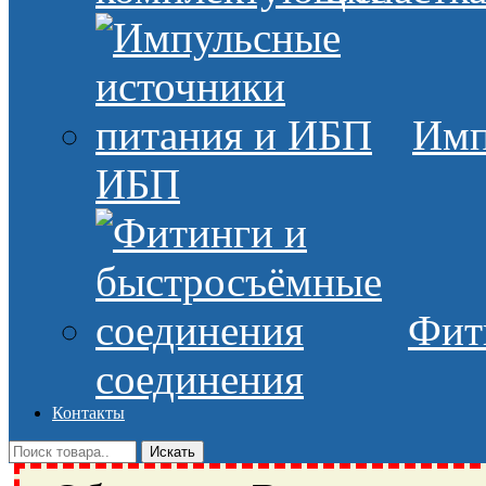
Имп
ИБП
Фит
соединения
Контакты