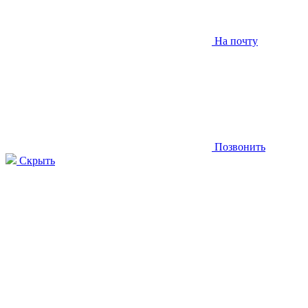
На почту
Позвонить
Скрыть