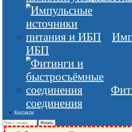
Имп
ИБП
Фит
соединения
Контакты