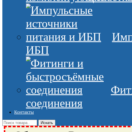
Имп
ИБП
Фит
соединения
Контакты