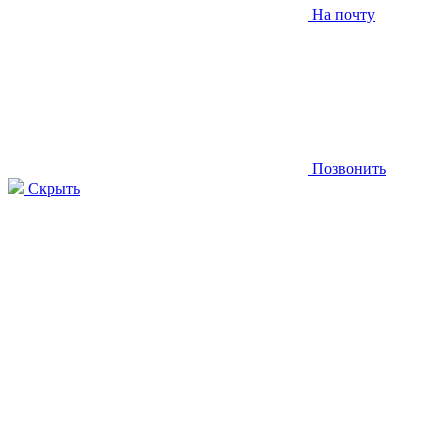
На почту
Позвонить
Скрыть