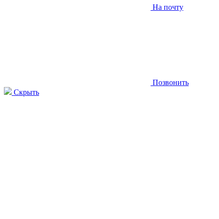
На почту
Позвонить
Скрыть