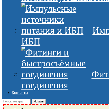
Имп
ИБП
Фит
соединения
Контакты