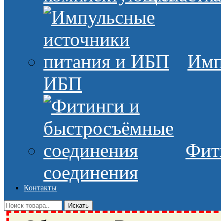
Имп
ИБП
Фит
соединения
Контакты