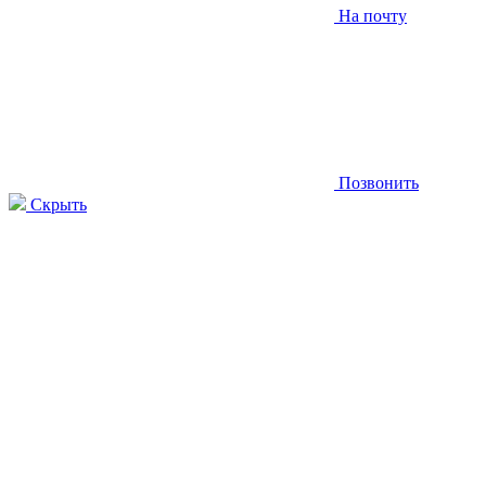
На почту
Позвонить
Скрыть