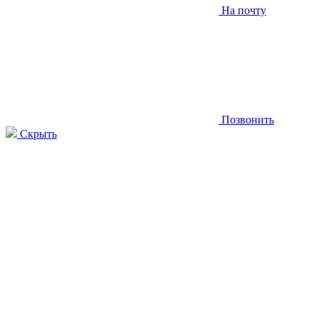
На почту
Позвонить
Скрыть