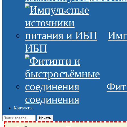
Имп
ИБП
Фит
соединения
Контакты