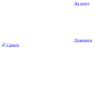
На почту
Позвонить
Скрыть