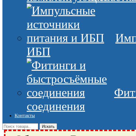
Имп
ИБП
Фит
соединения
Контакты