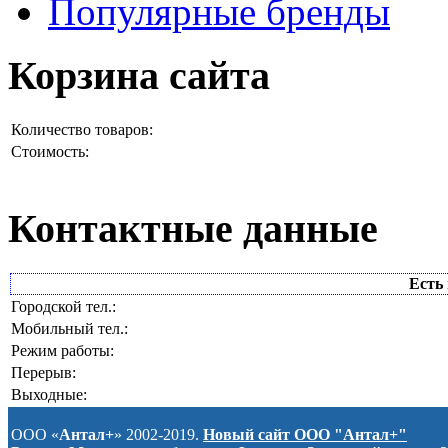
Популярные бренды
Корзина сайта
Количество товаров:
Стоимость:
Контактные данные
Есть 
Городской тел.:
Мобильный тел.:
Режим работы:
Перерыв:
Выходные:
ООО «
Антал+
» 2002-2019.
Новый сайт ООО "Антал+"