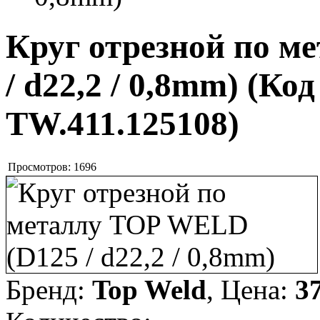
Круг отрезной по м
/ d22,2 / 0,8mm)
(Код
TW.411.125108
)
Просмотров:
1696
Бренд:
Top Weld
, Цена:
3