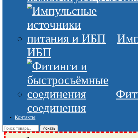
Имп
ИБП
Фит
соединения
Контакты