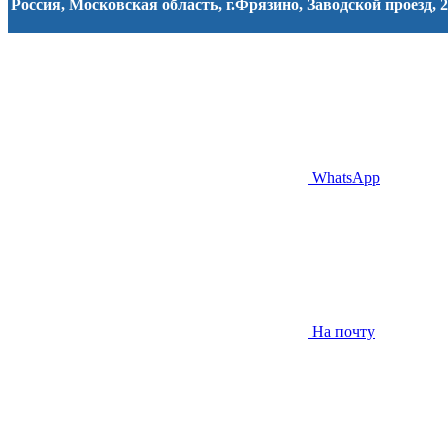
Россия, Московская область, г.Фрязино, Заводской проезд, 2
WhatsApp
На почту