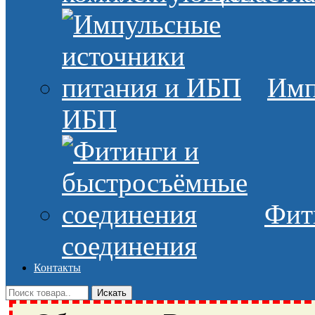
Имп
ИБП
Фит
соединения
Контакты