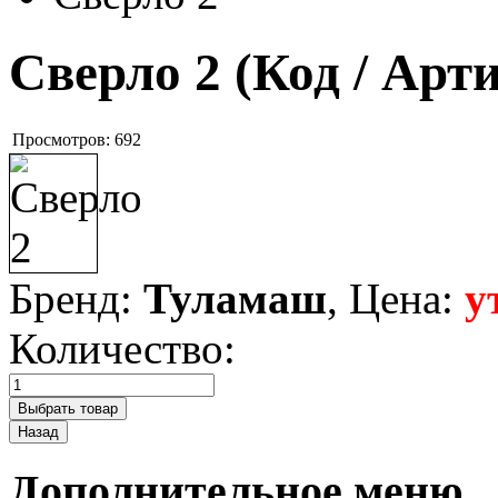
Сверло 2
(Код / Арт
Просмотров:
692
Бренд:
Туламаш
, Цена:
у
Количество:
Дополнительное меню