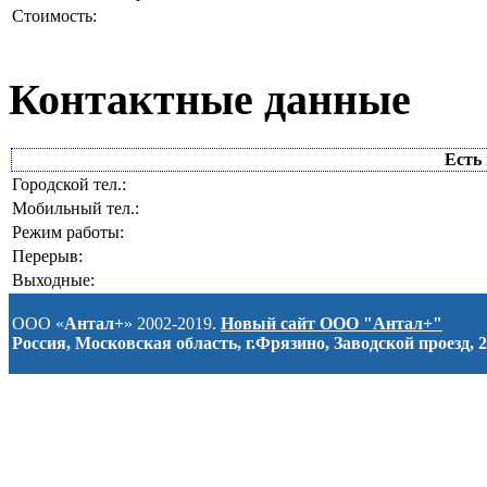
Стоимость:
Контактные данные
Есть 
Городской тел.:
Мобильный тел.:
Режим работы:
Перерыв:
Выходные:
ООО «
Антал+
» 2002-2019.
Новый сайт ООО "Антал+"
Россия, Московская область, г.Фрязино, Заводской проезд, 2