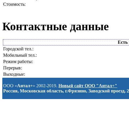
Стоимость:
Контактные данные
Есть 
Городской тел.:
Мобильный тел.:
Режим работы:
Перерыв:
Выходные:
ООО «
Антал+
» 2002-2019.
Новый сайт ООО "Антал+"
Россия, Московская область, г.Фрязино, Заводской проезд, 2