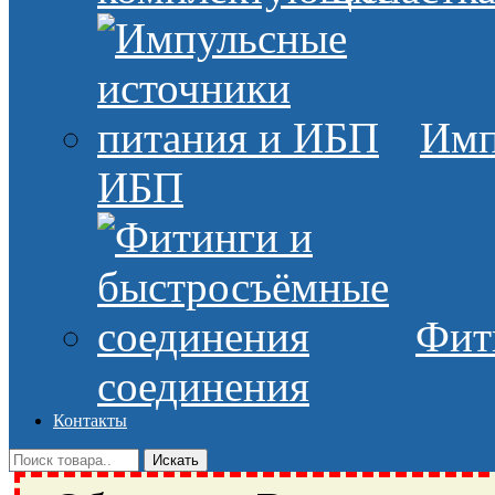
Имп
ИБП
Фит
соединения
Контакты