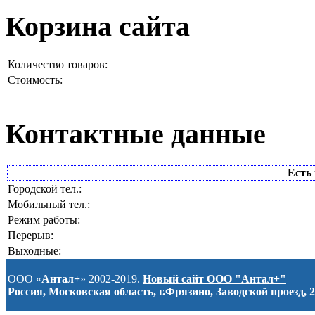
Корзина сайта
Количество товаров:
Стоимость:
Контактные данные
Есть 
Городской тел.:
Мобильный тел.:
Режим работы:
Перерыв:
Выходные:
ООО «
Антал+
» 2002-2019.
Новый сайт ООО "Антал+"
Россия, Московская область, г.Фрязино, Заводской проезд, 2