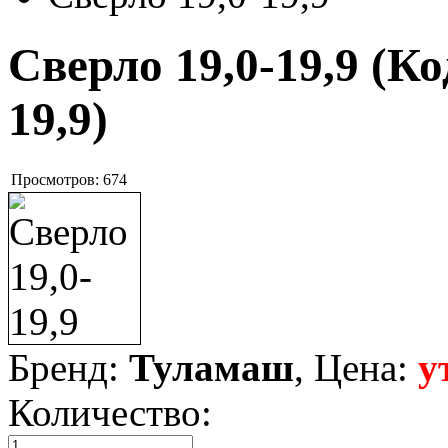
Сверло 19,0-19,9
(Ко
19,9
)
Просмотров:
674
Бренд:
Туламаш
, Цена:
у
Количество: