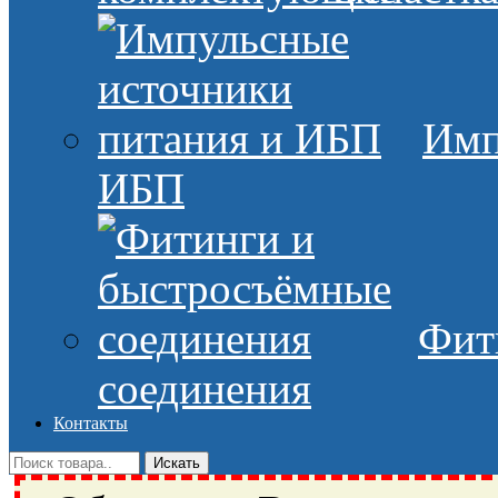
Имп
ИБП
Фит
соединения
Контакты