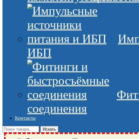
Имп
ИБП
Фит
соединения
Контакты