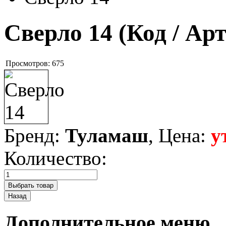
Сверло 14
(Код / Ар
Просмотров:
675
Бренд:
Туламаш
, Цена:
у
Количество:
Дополнительное меню