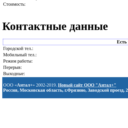
Стоимость:
Контактные данные
Есть 
Городской тел.:
Мобильный тел.:
Режим работы:
Перерыв:
Выходные:
ООО «
Антал+
» 2002-2019.
Новый сайт ООО "Антал+"
Россия, Московская область, г.Фрязино, Заводской проезд, 2