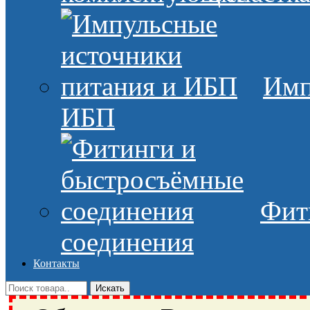
Имп
ИБП
Фит
соединения
Контакты