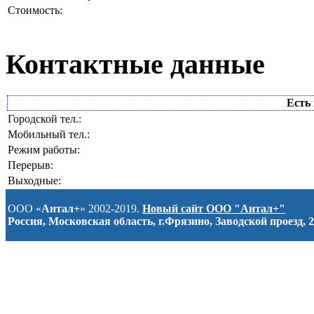
Стоимость:
Контактные данные
Есть 
Городской тел.:
Мобильный тел.:
Режим работы:
Перерыв:
Выходные:
ООО «
Антал+
» 2002-2019.
Новый сайт ООО "Антал+"
Россия, Московская область, г.Фрязино, Заводской проезд, 2