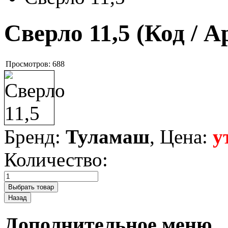
Сверло 11,5
(Код / 
Просмотров:
688
Бренд:
Туламаш
, Цена:
у
Количество:
Дополнительное меню