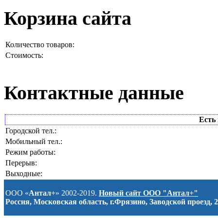
Корзина сайта
Количество товаров:
Стоимость:
Контактные данные
Есть 
Городской тел.:
Мобильный тел.:
Режим работы:
Перерыв:
Выходные:
ООО «
Антал+
» 2002-2019.
Новый сайт ООО "Антал+"
Россия, Московская область, г.Фрязино, Заводской проезд, 2