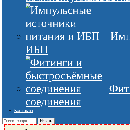
Имп
ИБП
Фит
соединения
Контакты