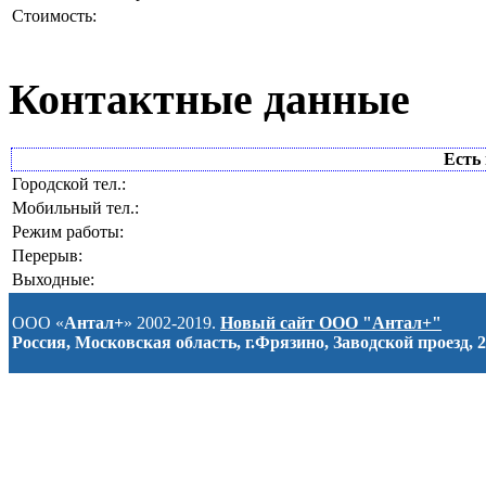
Стоимость:
Контактные данные
Есть 
Городской тел.:
Мобильный тел.:
Режим работы:
Перерыв:
Выходные:
ООО «
Антал+
» 2002-2019.
Новый сайт ООО "Антал+"
Россия, Московская область, г.Фрязино, Заводской проезд, 2