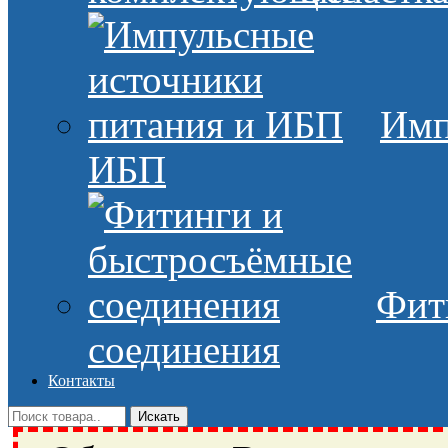
Имп
ИБП
Фит
соединения
Контакты