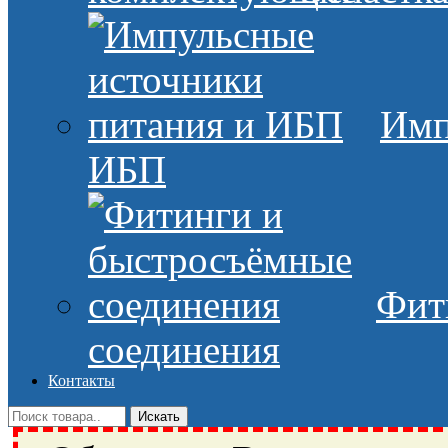
Имп
ИБП
Фит
соединения
Контакты