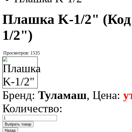
Плашка K-1/2"
(Код
1/2"
)
Просмотров:
1535
Бренд:
Туламаш
, Цена:
у
Количество: