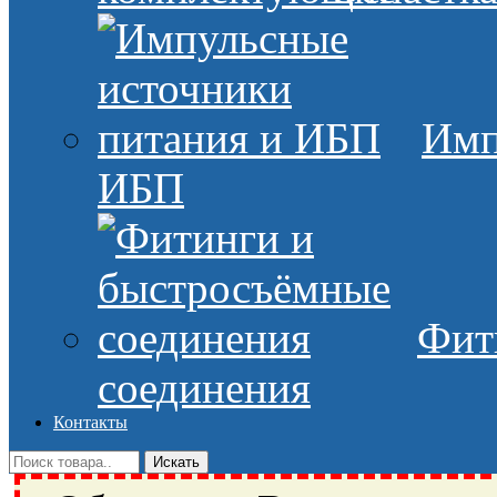
Имп
ИБП
Фит
соединения
Контакты