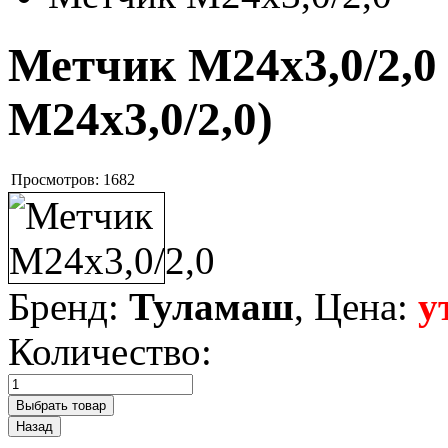
Метчик М24х3,0/2,
М24х3,0/2,0
)
Просмотров:
1682
Бренд:
Туламаш
, Цена:
у
Количество: