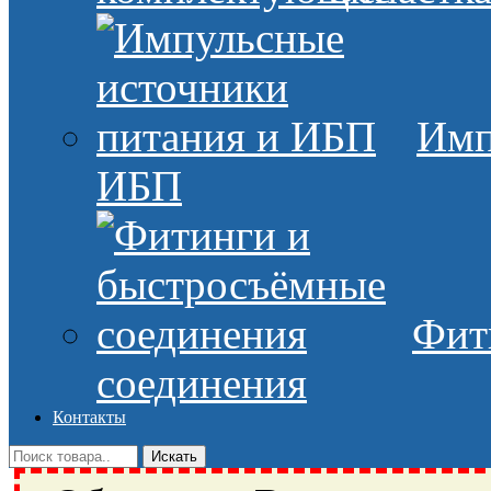
Имп
ИБП
Фит
соединения
Контакты