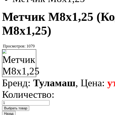
Метчик М8х1,25
(Ко
М8х1,25
)
Просмотров:
1079
Бренд:
Туламаш
, Цена:
у
Количество: