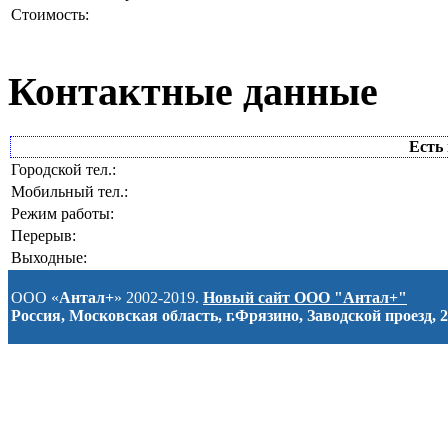
Стоимость:
Контактные данные
Есть 
Городской тел.:
Мобильный тел.:
Режим работы:
Перерыв:
Выходные:
ООО «
Антал+
» 2002-2019.
Новый сайт ООО "Антал+"
Россия, Московская область, г.Фрязино, Заводской проезд, 2