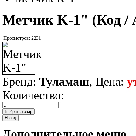
Метчик K-1"
(Код /
Просмотров:
2231
Бренд:
Туламаш
, Цена:
у
Количество:
Дополнительное меню