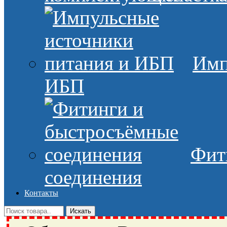
Имп
ИБП
Фит
соединения
Контакты