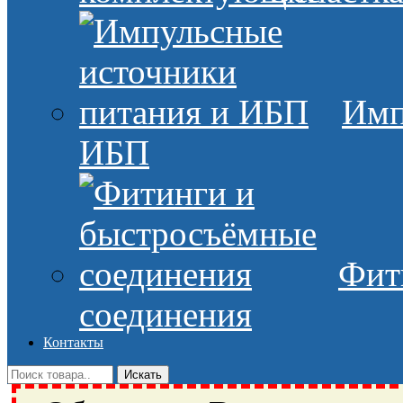
Имп
ИБП
Фит
соединения
Контакты