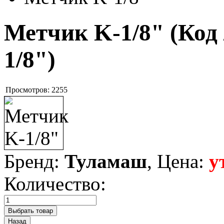
Метчик K-1/8"
(Код
1/8"
)
Просмотров:
2255
Бренд:
Туламаш
, Цена:
у
Количество: