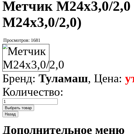
Метчик М24х3,0/2,
М24х3,0/2,0
)
Просмотров:
1681
Бренд:
Туламаш
, Цена:
у
Количество:
Дополнительное меню