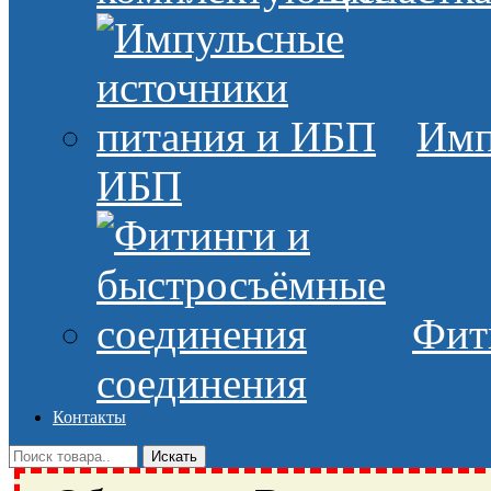
Имп
ИБП
Фит
соединения
Контакты