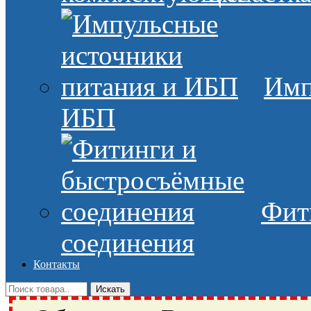
Имп
ИБП
Фит
соединения
Контакты