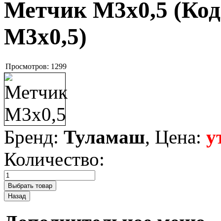
Метчик М3х0,5
(Код
М3х0,5
)
Просмотров:
1299
Бренд:
Туламаш
, Цена:
у
Количество: