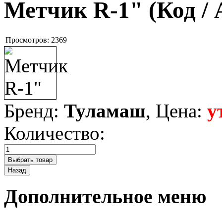
Метчик R-1"
(Код /
Просмотров:
2369
Бренд:
Туламаш
, Цена:
у
Количество:
Дополнительное меню