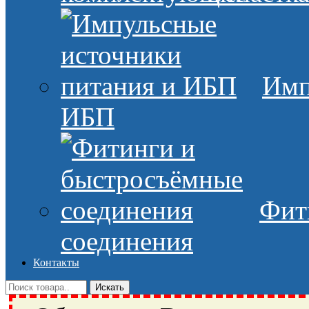
Имп
ИБП
Фит
соединения
Контакты