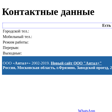
Контактные данные
Есть 
Городской тел.:
Мобильный тел.:
Режим работы:
Перерыв:
Выходные:
ООО «
Антал+
» 2002-2019.
Новый сайт ООО "Антал+"
Россия, Московская область, г.Фрязино, Заводской проезд, 2
WhatsApp